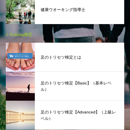
健康ウオーキング指導士
J-Walking検定
足のトリセツ検定とは
足のトリセツ検定【Basic】（基本レベ
ル）
足のトリセツ検定【Advanced】（上級レ
ベル）