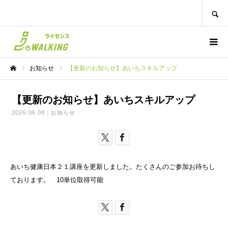
SEARCH
お知らせ
【更新のお知らせ】あいちスキルアップ
ホーム
【更新のお知らせ】あいちスキルアップ
2026.06.08
お知らせ
あいち健康日本２１講座を更新しました。たくさんのご参加お待ちし
ております。 10単位取得可能