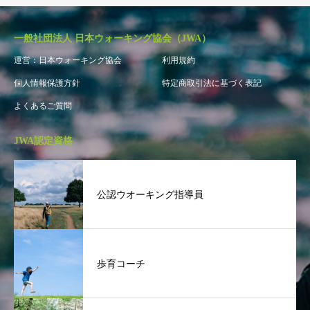
一般社団法人 日本ウォーキング協会（JWA）
運営：日本ウォーキング協会
利用規約
個人情報保護方針
特定商取引法に基づく表記
よくあるご質問
JWA認定資格
公認ウオーキング指導員
歩育コーチ