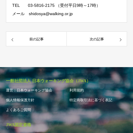
TEL 03-5816-2175 （受付平日9時～17時）
メール shidosya@walking.or.jp
前の記事
次の記事
一般社団法人 日本ウォーキング協会（JWA）
運営：日本ウォーキング協会
利用規約
個人情報保護方針
特定商取引法に基づく表記
よくあるご質問
JWA認定資格