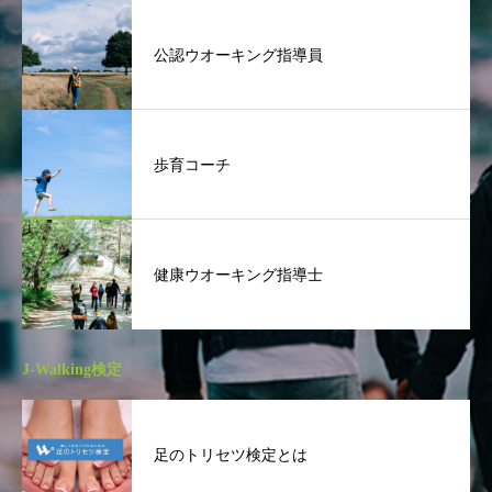
公認ウオーキング指導員
歩育コーチ
健康ウオーキング指導士
J-Walking検定
足のトリセツ検定とは