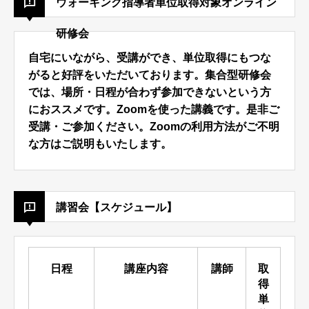
ウォーキング指導者単位取得対象オンライン
研修会
自宅にいながら、受講ができ、単位取得にもつな
がると好評をいただいております。集合型研修会
では、場所・日程が合わず参加できないという方
におススメです。
Zoomを使った講義です。是非ご
受講・ご参加ください。
Zoomの利用方法がご不明
な方はご説明もいたします。
講習会【スケジュール】
日程
講座内容
講師
取
得
単