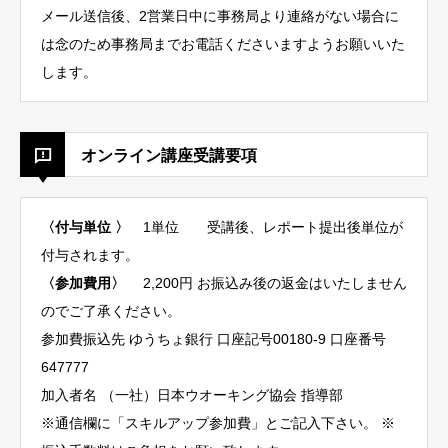
メール送信後、2営業日中に事務局より連絡がない場合に
は念のため事務局までお電話くださいますようお願いいた
します。
オンライン講座受講要項
〈付与単位 〉
1単位 受講後、レポート提出後単位が
付与されます。
〈参加費用〉
2,200円 お振込み後の返金はいたしません
のでご了承ください。
参加費振込先 ゆうちょ銀行 口座記号00180-9 口座番号
647777
加入者名 （一社）日本ウオーキング協会 指導部
※通信欄に「スキルアップ参加費」とご記入下さい。 ※