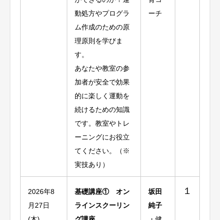
動処方やプログラ
ーチ
ム作成のための原
理原則を学びま
す。
あなたや教室の参
加者が安全で効果
的に楽しく運動を
続けるための知識
です。教室やトレ
ーニングにお役立
てください。（※
実技あり）
１
2026年8
基礎講座① オン
坂田
月27日
ラインスクーリン
純子
(木)
グ講座
・健