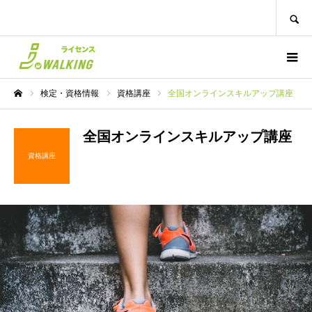
SEARCH
検定・資格情報
資格講座
全国オンラインスキルアップ講座
ホーム
全国オンラインスキルアップ講座
資格講座