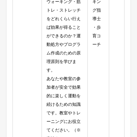
ウォーキング・筋
キン
トレ・ストレッチ
グ指
をどれくらい行え
導士
ば効果が得ること
・歩
ができるのか？運
育コ
動処方やプログラ
ーチ
ム作成のための原
理原則を学びま
す。
あなたや教室の参
加者が安全で効果
的に楽しく運動を
続けるための知識
です。教室やトレ
ーニングにお役立
てください。（※