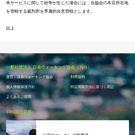
本サービスに関して紛争が生じた場合には，当協会の本店所在地
を管轄する裁判所を専属的合意管轄とします。
以上
一般社団法人 日本ウォーキング協会（JWA）
運営：日本ウォーキング協会
利用規約
個人情報保護方針
特定商取引法に基づく表記
よくあるご質問
JWA認定資格