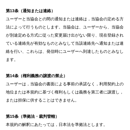
第13条（通知または連絡）
ユーザーと当協会との間の通知または連絡は，当協会の定める方
法によって行うものとします。当協会は、ユーザーから、当協会
が別途定める方式に従った変更届け出がない限り、現在登録され
ている連絡先が有効なものとみなして当該連絡先へ通知または連
絡を行い、これらは、発信時にユーザーへ到達したものとみなし
ます。
第14条（権利義務の譲渡の禁止）
ユーザーは，当協会の書面による事前の承諾なく，利用契約上の
地位または本規約に基づく権利もしくは義務を第三者に譲渡し，
または担保に供することはできません。
第15条（準拠法・裁判管轄）
本規約の解釈にあたっては，日本法を準拠法とします。