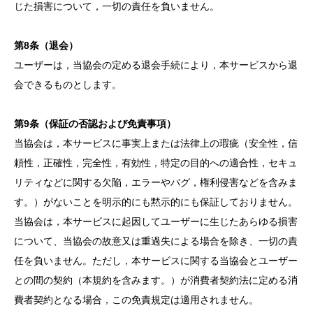
じた損害について，一切の責任を負いません。
第8条（退会）
ユーザーは，当協会の定める退会手続により，本サービスから退
会できるものとします。
第9条（保証の否認および免責事項）
当協会は，本サービスに事実上または法律上の瑕疵（安全性，信
頼性，正確性，完全性，有効性，特定の目的への適合性，セキュ
リティなどに関する欠陥，エラーやバグ，権利侵害などを含みま
す。）がないことを明示的にも黙示的にも保証しておりません。
当協会は，本サービスに起因してユーザーに生じたあらゆる損害
について、当協会の故意又は重過失による場合を除き、一切の責
任を負いません。ただし，本サービスに関する当協会とユーザー
との間の契約（本規約を含みます。）が消費者契約法に定める消
費者契約となる場合，この免責規定は適用されません。