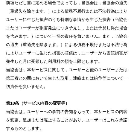
前項ただし書に定める場合であっても，当協会は，当協会の過失
（重過失を除きます。）による債務不履行または不法行為により
ユーザーに生じた損害のうち特別な事情から生じた損害（当協会
またはユーザーが損害発生につき予見し，または予見し得た場合
を含みます。）について一切の責任を負いません。また，当協会
の過失（重過失を除きます。）による債務不履行または不法行為
によりユーザーに生じた損害の賠償は，ユーザーから当該損害が
発生した月に受領した利用料の額を上限とします。
当協会は，本サービスに関して，ユーザーと他のユーザーまたは
第三者との間において生じた取引，連絡または紛争等について一
切責任を負いません。
第10条（サービス内容の変更等）
当協会は，ユーザーへの事前の告知をもって、本サービスの内容
を変更、追加または廃止することがあり、ユーザーはこれを承諾
するものとします。