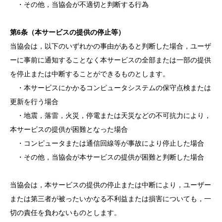
・その他，当協会が不適切と判断する行為
第6条（本サービスの提供の停止等）
当協会は，以下のいずれかの事由があると判断した場合，ユーザ
ーに事前に通知することなく本サービスの全部または一部の提供
を停止または中断することができるものとします。
・本サービスにかかるコンピュータシステムの保守点検または
更新を行う場合
・地震，落雷，火災，停電または天災などの不可抗力により，
本サービスの提供が困難となった場合
・コンピュータまたは通信回線等が事故により停止した場合
・その他，当協会が本サービスの提供が困難と判断した場合
当協会は，本サービスの提供の停止または中断により，ユーザー
または第三者が被ったいかなる不利益または損害についても，一
切の責任を負わないものとします。