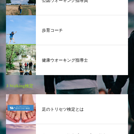
公認ウオーキング指導員
歩育コーチ
健康ウオーキング指導士
J-Walking検定
足のトリセツ検定とは