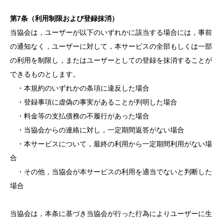
第7条（利用制限および登録抹消）
当協会は，ユーザーが以下のいずれかに該当する場合には，事前
の通知なく，ユーザーに対して，本サービスの全部もしくは一部
の利用を制限し，またはユーザーとしての登録を抹消することが
できるものとします。
・本規約のいずれかの条項に違反した場合
・登録事項に虚偽の事実があることが判明した場合
・料金等の支払債務の不履行があった場合
・当協会からの連絡に対し，一定期間返答がない場合
・本サービスについて，最終の利用から一定期間利用がない場
合
・その他，当協会が本サービスの利用を適当でないと判断した
場合
当協会は，本条に基づき当協会が行った行為によりユーザーに生