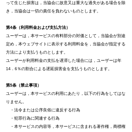
って生じた損害は，当協会に故意又は重大な過失がある場合を除
き，当協会は一切の責任を負わないものとします。
第4条（利用料金および支払方法）
ユーザーは，本サービスの有料部分の対価として，当協会が別途
定め，本ウェブサイトに表示する利用料金を，当協会が指定する
方法により支払うものとします。
ユーザーが利用料金の支払を遅滞した場合には，ユーザーは年
14．6％の割合による遅延損害金を支払うものとします。
第5条（禁止事項）
ユーザーは，本サービスの利用にあたり，以下の行為をしてはな
りません。
・法令または公序良俗に違反する行為
・犯罪行為に関連する行為
・本サービスの内容等，本サービスに含まれる著作権，商標権