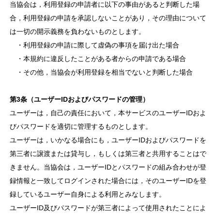
当協会は，利用登録の申請者に以下の事由があると判断した場
合，利用登録の申請を承認しないことがあり，その理由について
は一切の開示義務を負わないものとします。
・利用登録の申請に際して虚偽の事項を届け出た場合
・本規約に違反したことがある者からの申請である場合
・その他，当協会が利用登録を相当でないと判断した場合
第3条（ユーザーIDおよびパスワードの管理）
ユーザーは，自己の責任において，本サービスのユーザーIDおよ
びパスワードを適切に管理するものとします。
ユーザーは，いかなる場合にも，ユーザーIDおよびパスワードを
第三者に譲渡または貸与し，もしくは第三者と共用することはで
きません。当協会は，ユーザーIDとパスワードの組み合わせが登
録情報と一致してログインされた場合には，そのユーザーIDを登
録しているユーザー自身による利用とみなします。
ユーザーID及びパスワードが第三者によって使用されたことによ