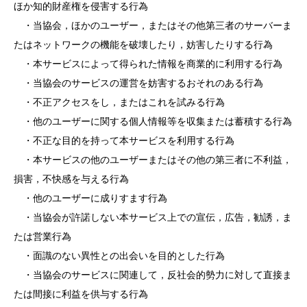
ほか知的財産権を侵害する行為
・当協会，ほかのユーザー，またはその他第三者のサーバーま
たはネットワークの機能を破壊したり，妨害したりする行為
・本サービスによって得られた情報を商業的に利用する行為
・当協会のサービスの運営を妨害するおそれのある行為
・不正アクセスをし，またはこれを試みる行為
・他のユーザーに関する個人情報等を収集または蓄積する行為
・不正な目的を持って本サービスを利用する行為
・本サービスの他のユーザーまたはその他の第三者に不利益，
損害，不快感を与える行為
・他のユーザーに成りすます行為
・当協会が許諾しない本サービス上での宣伝，広告，勧誘，ま
たは営業行為
・面識のない異性との出会いを目的とした行為
・当協会のサービスに関連して，反社会的勢力に対して直接ま
たは間接に利益を供与する行為