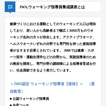
JWA,ウォーキング指導員養成講座とは
健康づくりにおける運動としてのウォーキング人口は増加
しており、若い人から高齢者まで幅広く3000万ものウオ
ーキング志向の方々が存在します。アクティブウオーク、
ヘルスウオークいずれの分野でも専門性を持った資格指導
者がますます必要とされています。 JWAでは健康・スポ
ーツ医学・運動生理学などの分野から、実践指導者のため
の教材を開発し、専門分野の講師陣による指導者育成を行
い、社会貢献できるよう努力しています。
＜JWA認定 ウォーキング指導者【資格】＞ （通
信教育）
■ 公認ウォーキング指導員
■ 歩育コーチ