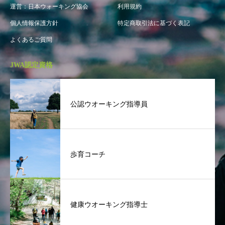
運営：日本ウォーキング協会
利用規約
個人情報保護方針
特定商取引法に基づく表記
よくあるご質問
JWA認定資格
公認ウオーキング指導員
歩育コーチ
健康ウオーキング指導士