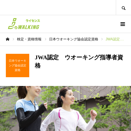
SEARCH
検定・資格情報
日本ウオーキング協会認定資格
JWA認定 ウオーキング指導者資格
ホーム
JWA認定 ウオーキング指導者資
日本ウオーキ
格
ング協会認定
資格