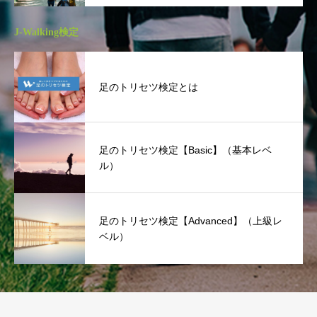
J-Walking検定
足のトリセツ検定とは
足のトリセツ検定【Basic】（基本レベ
ル）
足のトリセツ検定【Advanced】（上級レ
ベル）